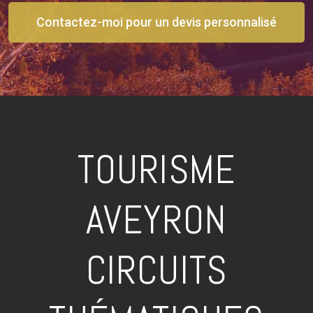
Contactez-moi pour un devis personnalisé
TOURISME
AVEYRON
CIRCUITS