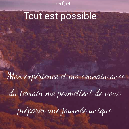
cerf, etc.
Tout est possible !
Mon expérience et ma connaissance
du terrain me permettent de vous
préparer une journée unique